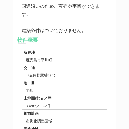
国道沿いのため、商売や事業ができま
す。
建築条件はついておりません。
物件概要
所在地
鹿児島市平川町
交 通
JR五位野駅徒歩4分
地 目
宅地
土地面積(㎡／坪)
338m²／ 102坪
都市計画
市街化調整区域
用途地域