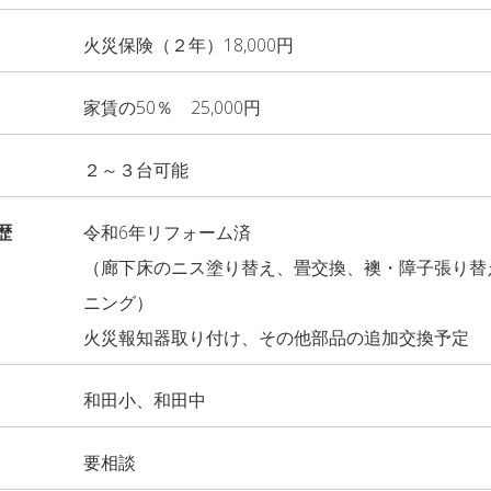
火災保険（２年）18,000円
家賃の50％ 25,000円
２～３台可能
歴
令和6年リフォーム済
（廊下床のニス塗り替え、畳交換、襖・障子張り替
ニング）
火災報知器取り付け、その他部品の追加交換予定
和田小、和田中
要相談