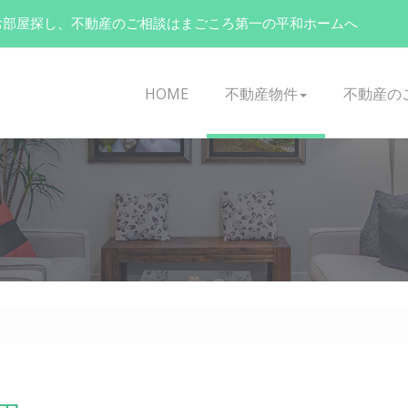
お部屋探し、不動産のご相談はまごころ第一の平和ホームへ
HOME
不動産物件
不動産の