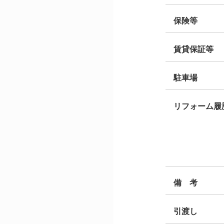
保険等
賃貸保証等
駐車場
リフォーム履
備 考
引渡し