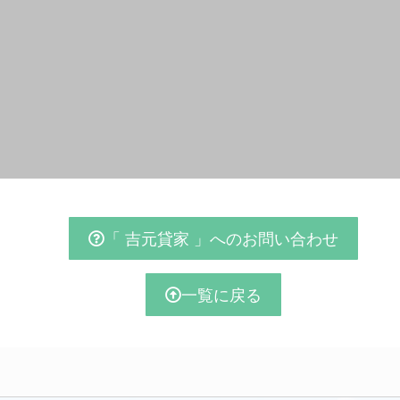
「 吉元貸家 」へのお問い合わせ
一覧に戻る