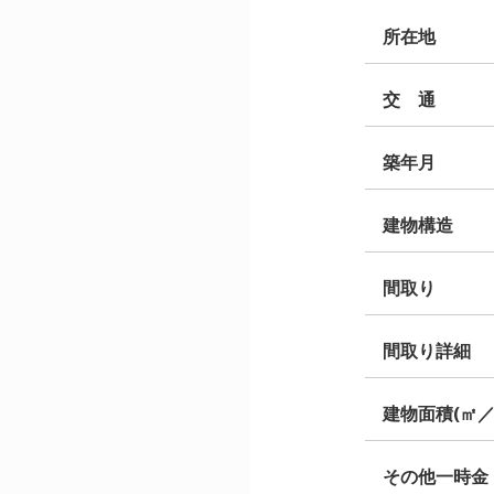
所在地
交 通
築年月
建物構造
間取り
間取り詳細
建物面積(㎡／
その他一時金